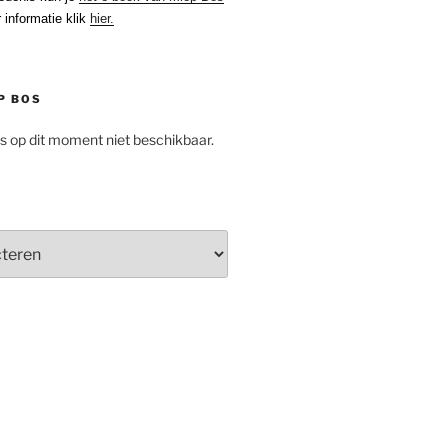
 informatie klik
hier.
P BOS
is op dit moment niet beschikbaar.