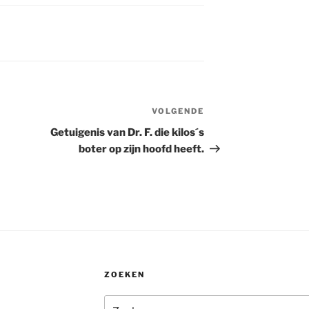
VOLGENDE
Volgend
bericht
Getuigenis van Dr. F. die kilos´s
boter op zijn hoofd heeft.
ZOEKEN
Zoeken