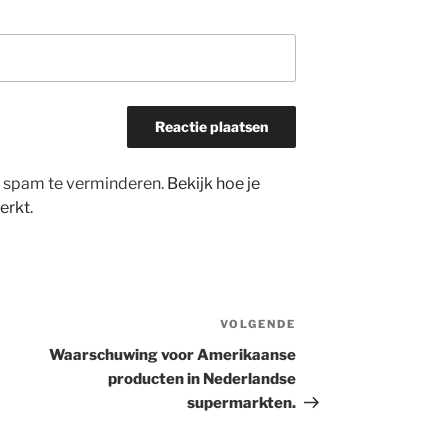
m spam te verminderen.
Bekijk hoe je
erkt
.
VOLGENDE
Volgend
bericht
Waarschuwing voor Amerikaanse
producten in Nederlandse
supermarkten.