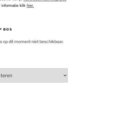
 informatie klik
hier.
P BOS
is op dit moment niet beschikbaar.