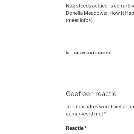
Nog steeds actueel is een arti
Donella Meadows: How It Happ
(meer info>)
CATEGORIEËN
GEEN CATEGORIE
Geef een reactie
Je e-mailadres wordt niet gepu
gemarkeerd met
*
Reactie
*