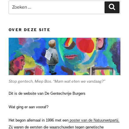
Zoeken
Zoeke
naar:
OVER DEZE SITE
Stop gentech, Miep Bos. “Mam wat eten we vandaag?”
Dit is de website van De Gentechvrije Burgers
Wat ging er aan vooraf?
Het begon allemaal in 1996 met een
poster van de Natuurwetpartij.
Zij waren de eersten die waarschuwden tegen genetische