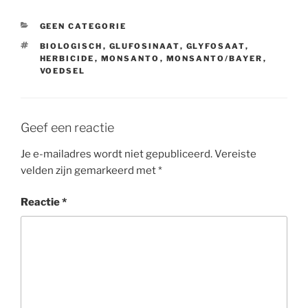
CATEGORIEËN
GEEN CATEGORIE
TAGS
BIOLOGISCH
,
GLUFOSINAAT
,
GLYFOSAAT
,
HERBICIDE
,
MONSANTO
,
MONSANTO/BAYER
,
VOEDSEL
Geef een reactie
Je e-mailadres wordt niet gepubliceerd.
Vereiste
velden zijn gemarkeerd met
*
Reactie
*