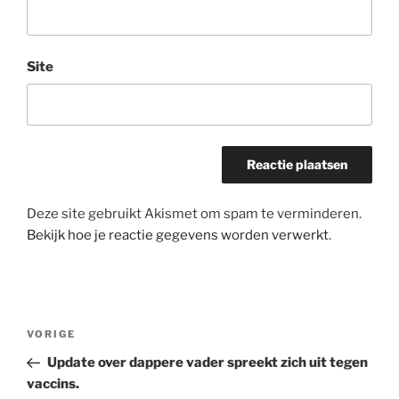
Site
Deze site gebruikt Akismet om spam te verminderen.
Bekijk hoe je reactie gegevens worden verwerkt
.
Bericht
Vorig
VORIGE
navigatie
bericht
Update over dappere vader spreekt zich uit tegen
vaccins.