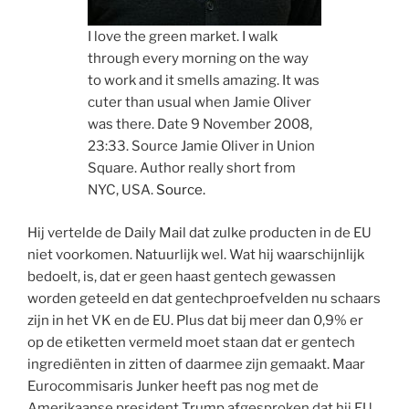
I love the green market. I walk
through every morning on the way
to work and it smells amazing. It was
cuter than usual when Jamie Oliver
was there. Date 9 November 2008,
23:33. Source Jamie Oliver in Union
Square. Author really short from
NYC, USA.
Source.
Hij vertelde de Daily Mail dat zulke producten in de EU
niet voorkomen. Natuurlijk wel. Wat hij waarschijnlijk
bedoelt, is, dat er geen haast gentech gewassen
worden geteeld en dat gentechproefvelden nu schaars
zijn in het VK en de EU. Plus dat bij meer dan 0,9% er
op de etiketten vermeld moet staan dat er gentech
ingrediënten in zitten of daarmee zijn gemaakt. Maar
Eurocommisaris Junker heeft pas nog met de
Amerikaanse president Trump afgesproken dat hij EU