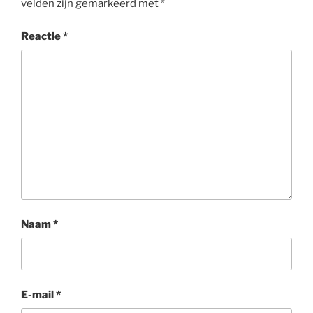
velden zijn gemarkeerd met
*
Reactie
*
Naam
*
E-mail
*