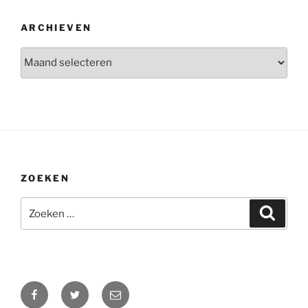
ARCHIEVEN
Archieven
ZOEKEN
Zoeken
Zoeke
naar:
Facebook
Twitter
E-
mail