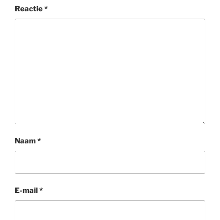
Reactie
*
Naam
*
E-mail
*