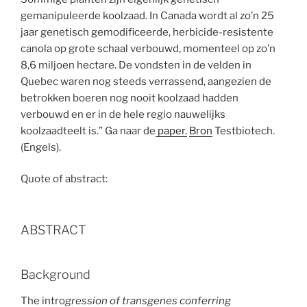
gemanipuleerde koolzaad. In Canada wordt al zo’n 25
jaar genetisch gemodificeerde, herbicide-resistente
canola op grote schaal verbouwd, momenteel op zo’n
8,6 miljoen hectare. De vondsten in de velden in
Quebec waren nog steeds verrassend, aangezien de
betrokken boeren nog nooit koolzaad hadden
verbouwd en er in de hele regio nauwelijks
koolzaadteelt is.” Ga naar de
paper.
Bron
Testbiotech.
(Engels).
Quote of abstract:
ABSTRACT
Background
The intro
gression of transgenes conferring