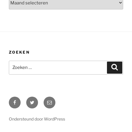
ZOEKEN
Zoeken
Zoeke
naar:
Facebook
Twitter
E-
mail
Ondersteund door WordPress