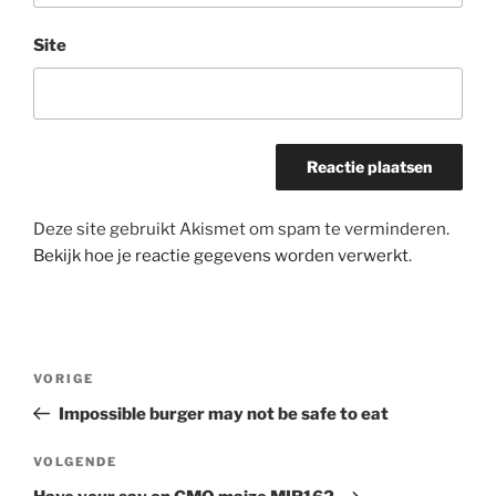
Site
Deze site gebruikt Akismet om spam te verminderen.
Bekijk hoe je reactie gegevens worden verwerkt
.
Bericht
Vorig
VORIGE
navigatie
bericht
Impossible burger may not be safe to eat
Volgend
VOLGENDE
bericht