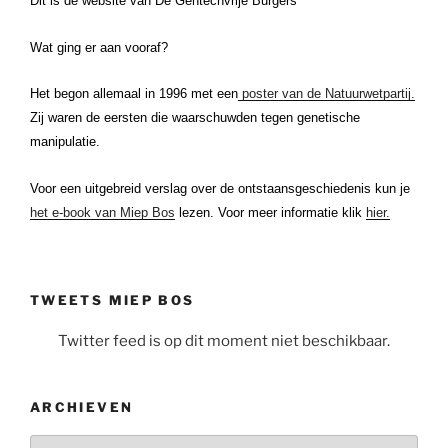
Dit is de website van De Gentechvrije Burgers
Wat ging er aan vooraf?
Het begon allemaal in 1996 met een
poster van de Natuurwetpartij.
Zij waren de eersten die waarschuwden tegen genetische
manipulatie.
Voor een uitgebreid verslag over de ontstaansgeschiedenis kun je
het e-book van Miep Bos
lezen. Voor meer informatie klik
hier.
TWEETS MIEP BOS
Twitter feed is op dit moment niet beschikbaar.
ARCHIEVEN
Archieven