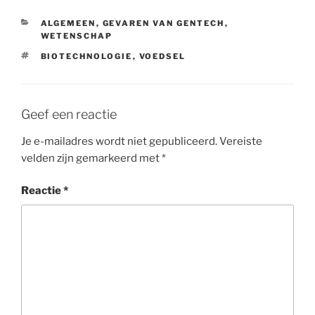
CATEGORIEËN
ALGEMEEN
,
GEVAREN VAN GENTECH
,
WETENSCHAP
TAGS
BIOTECHNOLOGIE
,
VOEDSEL
Geef een reactie
Je e-mailadres wordt niet gepubliceerd.
Vereiste
velden zijn gemarkeerd met
*
Reactie
*