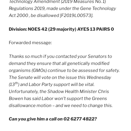
Technology Amendment (2019 Measures No. 1)
Regulations 2019, made under the Gene Technology
Act 2000 , be disallowed [F2019L00573].
Division: NOES 42 (29 majority) AYES 13 PAIRS 0
Forwarded message:
Thanks so much if you contacted your Senators to
demand they ensure that all genetically modified
organisms (GMOs) continue to be assessed for safety.
The Senate will vote on the issue this Wednesday
th
(13
) and Labor Party support will be vital.
Unfortunately, the Shadow Health Minister Chris
Bowen has said Labor won’t support the Greens
disallowance motion – and we need to change this.
Can you give him a call on 02 6277 4822?