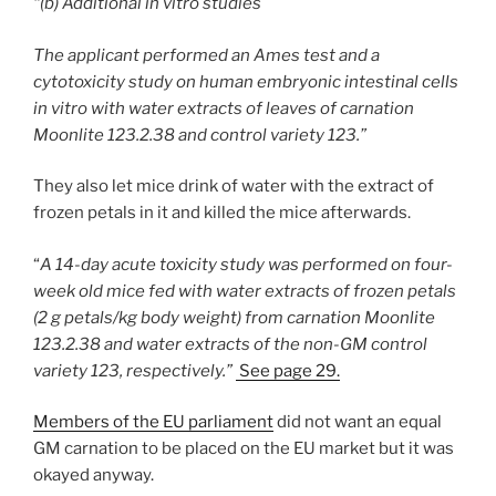
“(b) Additional in vitro studies
The applicant performed an Ames test and a
cytotoxicity study on human embryonic intestinal cells
in vitro with water extracts of leaves of carnation
Moonlite 123.2.38 and control variety 123.”
They also let mice drink of water with the extract of
frozen petals in it and killed the mice afterwards.
“
A 14-day acute toxicity study was performed on four-
week old mice fed with water extracts of frozen petals
(2 g petals/kg body weight) from carnation Moonlite
123.2.38 and water extracts of the non-GM control
variety 123, respectively.”
See page 29.
Members of the EU parliament
did not want an equal
GM carnation to be placed on the EU market but it was
okayed anyway.