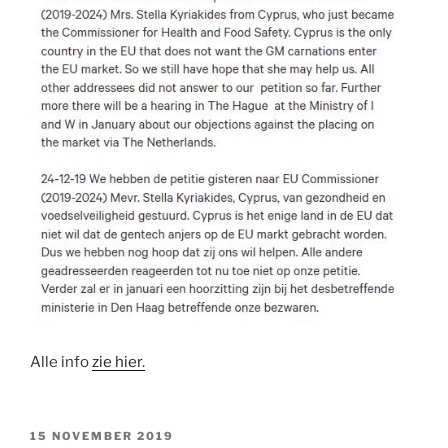
Alle info
zie hier.
GEPLAATST
15 NOVEMBER 2019