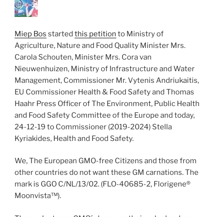
Miep Bos
started
this petition
to Ministry of
Agriculture, Nature and Food Quality Minister Mrs.
Carola Schouten, Minister Mrs. Cora van
Nieuwenhuizen, Ministry of Infrastructure and Water
Management, Commissioner Mr. Vytenis Andriukaitis,
EU Commissioner Health & Food Safety and Thomas
Haahr Press Officer of The Environment, Public Health
and Food Safety Committee of the Europe and today,
24-12-19 to Commissioner (2019-2024) Stella
Kyriakides, Health and Food Safety.
We, The European GMO-free Citizens and those from
other countries do not want these GM carnations. The
mark is GGO C/NL/13/02. (FLO-40685-2, Florigene®
Moonvista™).