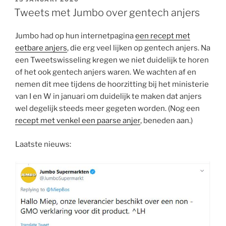
OP
Tweets met Jumbo over gentech anjers
Jumbo had op hun internetpagina
een recept met
eetbare anjers
, die erg veel lijken op gentech anjers. Na
een Tweetswisseling kregen we niet duidelijk te horen
of het ook gentech anjers waren. We wachten af en
nemen dit mee tijdens de hoorzitting bij het ministerie
van I en W in januari om duidelijk te maken dat anjers
wel degelijk steeds meer gegeten worden. (Nog een
recept met venkel een paarse anjer
, beneden aan.)
Laatste nieuws: