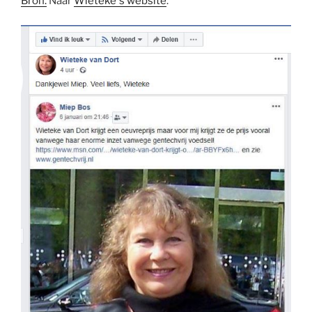
Bron.
Naar
Wieteke´s website
.