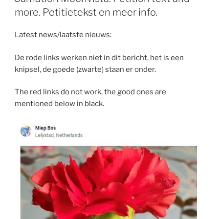
text.”
more. Petitietekst en meer info.
Latest news/laatste nieuws:
De rode links werken niet in dit bericht, het is een
knipsel, de goede (zwarte) staan er onder.
The red links do not work, the good ones are
mentioned below in black.