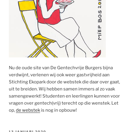
Nu de oude site van De Gentechvrije Burgers bijna
verdwijnt, verlenen wij ook weer gastvrijheid aan
Stichting Ekopark door de webstek die daar over gaat,
uit te breiden. Wij hebben samen immers al zo vaak
samengewerkt! Studenten en leerlingen kunnen voor
vragen over gentech(vrij) terecht op die wenstek. Let
op,
de webstek
is nog in opbouw!
GEPLAATST
13 JANUARI 2020