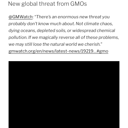
OP
New global threat from GMOs
@GMWatch
:
“There’s an enormous new threat you
probably don’t know much about. Not climate chaos,
dying oceans, depleted soils, or widespread chemical
pollution. If we magically reverse all of these problems,
we may still lose the natural world we cherish.
”
gmwatch.org/en/news/latest-news/19219…
#gmo