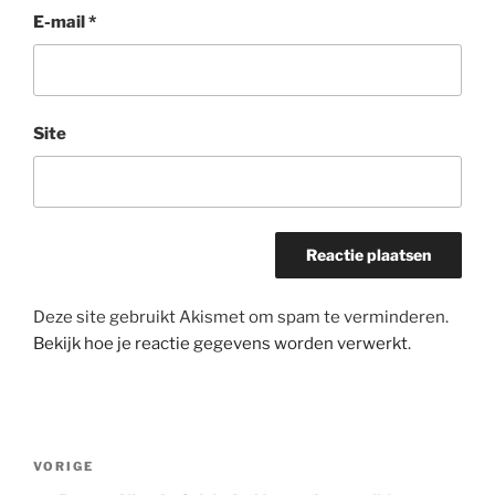
E-mail
*
Site
Deze site gebruikt Akismet om spam te verminderen.
Bekijk hoe je reactie gegevens worden verwerkt
.
Bericht
Vorig
VORIGE
navigatie
bericht