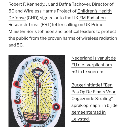
Robert F. Kennedy, Jr. and Dafna Tachover, Director of
5G and Wireless Harms Project of
Children’s Health
Defense
(CHD), signed onto the UK
EM Radiation
Research Trust
(RRT) letter calling on UK Prime
Minister Boris Johnson and political leaders to protect
the public from the proven harms of wireless radiation
and 5G.
Nederland is vanuit de
EU niet verplicht om
5G in te voeren:
Burgerinitiatief “Een
Pas Op De Plaats Voor
Ongezonde Straling”
sprak op 7 april in bij de
gemeenteraad in
Lelystad.