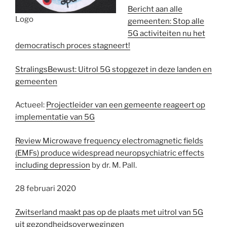
Bericht aan alle
Logo
gemeenten: Stop alle
5G activiteiten nu het
democratisch proces stagneert!
StralingsBewust: Uitrol 5G stopgezet in deze landen en
gemeenten
Actueel:
Projectleider van een gemeente reageert op
implementatie van 5G
Review Microwave frequency electromagnetic fields
(EMFs) produce widespread neuropsychiatric effects
including depression
by dr. M. Pall.
28 februari 2020
Zwitserland maakt pas op de plaats met uitrol van 5G
uit gezondheidsoverwegingen