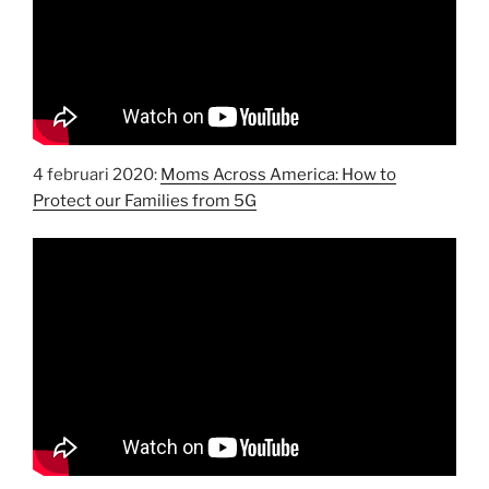
4 februari 2020:
Moms Across America: How to
Protect our Families from 5G