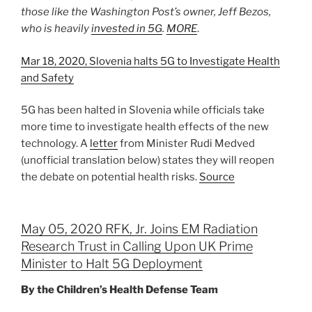
those like the Washington Post’s owner, Jeff Bezos,
who is heavily
invested in 5G
.
MORE
.
Mar 18, 2020, Slovenia halts 5G to Investigate Health
and Safety
5G has been halted in Slovenia while officials take
more time to investigate health effects of the new
technology. A
letter
from Minister Rudi Medved
(unofficial translation below) states they will reopen
the debate on potential health risks.
Source
May 05, 2020 RFK, Jr. Joins EM Radiation
Research Trust in Calling Upon UK Prime
Minister to Halt 5G Deployment
By the Children’s Health Defense Team