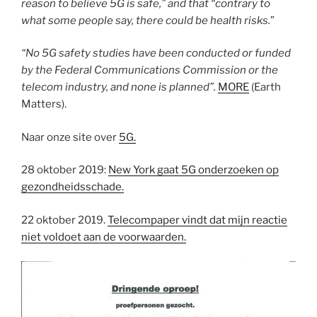
reason to believe 5G is safe,” and that “contrary to
what some people say, there could be health risks.
”
“No 5G safety studies have been conducted or funded
by the Federal Communications Commission or the
telecom industry, and none is planned”.
MORE
(Earth
Matters).
Naar onze site over
5G.
28 oktober 2019:
New York gaat 5G onderzoeken op
gezondheidsschade.
22 oktober 2019.
Telecompaper vindt dat mijn reactie
niet voldoet aan de voorwaarden.