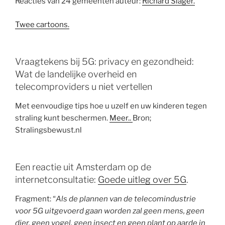
Reacties van 24 gemeenten auteur:
Richard Slager.
Twee cartoons.
Vraagtekens bij 5G: privacy en gezondheid:
Wat de landelijke overheid en
telecomproviders u niet vertellen
Met eenvoudige tips hoe u uzelf en uw kinderen tegen
straling kunt beschermen.
Meer..
Bron;
Stralingsbewust.nl
Een reactie uit Amsterdam op de
internetconsultatie:
Goede uitleg over 5G
.
Fragment: “
Als de plannen van de telecomindustrie
voor 5G uitgevoerd gaan worden zal geen mens, geen
dier, geen vogel, geen insect en geen plant op aarde in