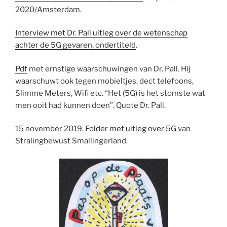
2020/Amsterdam.
Interview met Dr. Pall uitleg over de wetenschap
achter de 5G gevaren, ondertiteld
.
Pdf
met ernstige waarschuwingen van Dr. Pall. Hij
waarschuwt ook tegen mobieltjes, dect telefoons,
Slimme Meters, Wifi etc. “Het (5G) is het stomste wat
men ooit had kunnen doen”. Quote Dr. Pall.
15 november 2019.
Folder met uitleg over 5G
van
Stralingbewust Smallingerland.