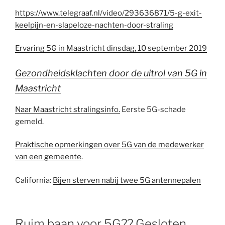
https://www.telegraaf.nl/video/293636871/5-g-exit-
keelpijn-en-slapeloze-nachten-door-straling
Ervaring 5G in Maastricht dinsdag, 10 september 2019
Gezondheidsklachten door de uitrol van 5G in
Maastricht
Naar Maastricht stralingsinfo.
Eerste 5G-schade
gemeld.
Praktische opmerkingen over 5G van de medewerker
van een gemeente
.
California:
Bijen sterven nabij twee 5G antennepalen
Ruim baan voor 5G?? Gesloten,