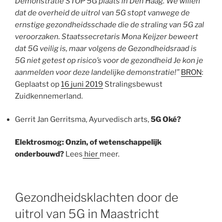
Demonstratie STOP 5G plaats in Den Haag. We willen
dat de overheid de uitrol van 5G stopt vanwege de
ernstige gezondheidsschade die de straling van 5G zal
veroorzaken. Staatssecretaris Mona Keijzer beweert
dat 5G veilig is, maar volgens de Gezondheidsraad is
5G niet getest op risico’s voor de gezondheid Je kon je
aanmelden voor deze landelijke demonstratie!”
BRON
:
Geplaatst op
16 juni 2019
Stralingsbewust
Zuidkennemerland.
Gerrit Jan Gerritsma, Ayurvedisch arts,
5G Oké?
Elektrosmog: Onzin, of wetenschappelijk
onderbouwd?
Lees
hier
meer.
Gezondheidsklachten door de
uitrol van 5G in Maastricht