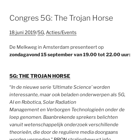
Congres 5G: The Trojan Horse
18 juni 2019
/
5G
,
Acties/Events
De Melkweg in Amsterdam presenteert op
zondagavond 15 september van 19.00 tot 22.00 uur:
5G: THE TROJAN HORSE
“
In de nieuwe serie ‘Ultimate Science’ worden
interessante, maar ook beladen onderwerpen als 5G,
AI en Robotica, Solar Radiation
Management en Verborgen Technologieën onder de
loep genomen. Baanbrekende sprekers belichten
vanuit wetenschappelijk onderzoek verschillende
theorieën, die door de reguliere media doorgaans
worden vermeden.
”
BRON
stralingbewust.info