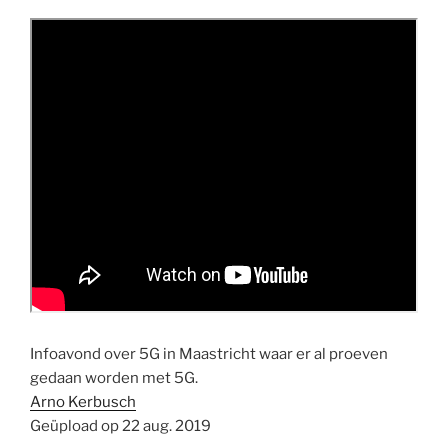
Infoavond over 5G in Maastricht waar er al proeven
gedaan worden met 5G.
Arno Kerbusch
Geüpload op 22 aug. 2019