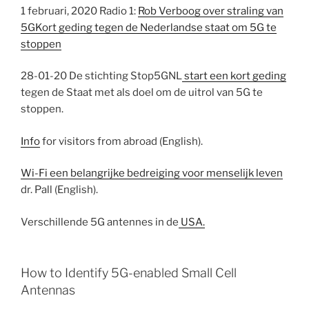
1 februari, 2020 Radio 1:
Rob Verboog over straling van
5G
Kort geding tegen de Nederlandse staat om 5G te
stoppen
28-01-20 De stichting Stop5GNL
start een kort geding
tegen de Staat met als doel om de uitrol van 5G te
stoppen.
Info
for visitors from abroad (English).
Wi-Fi een belangrijke bedreiging voor menselijk leven
dr. Pall (English).
Verschillende 5G antennes in de
USA.
How to Identify 5G-enabled Small Cell
Antennas