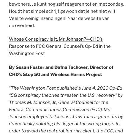
bewoners. Je kunt nog zelf reageren tot en met zondag.
Houdt het simpel schrijf gewoon dat je het niet wilt!
Veel te weinig inzendingen! Naar de website van
de
overheid.
Whose Conspiracy Is It, Mr. Johnson?—CHD’s
Response to FCC General Counsel’s Op-Ed in the
Washington Post
By Susan Foster and Dafna Tachover, Director of
CHD’s Stop 5G and Wireless Harms Project
“
The Washington Post published a June 4, 2020 Op-Ed
“
5G conspiracy theories threaten the U.S. recovery
” by
Thomas M. Johnson, Jr., General Counsel for the
Federal Communications Commission (FCC). Mr.
Johnson employed fallacious straw-man arguments by
dramatically pointing his finger at the wrong target in
order to avoid the real problem: his client, the FCC, and