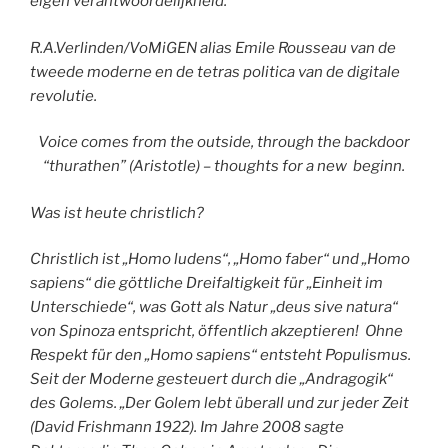
eigen verantwoordelijkheid.
R.A.Verlinden/VoMiGEN alias Emile Rousseau van de
tweede moderne en de tetras politica van de digitale
revolutie.
Voice comes from the outside, through the backdoor
“thurathen” (Aristotle) – thoughts for a new beginn.
Was ist heute christlich?
Christlich ist „Homo ludens“, „Homo faber“ und „Homo
sapiens“ die göttliche Dreifaltigkeit für „Einheit im
Unterschiede“, was Gott als Natur „deus sive natura“
von Spinoza entspricht, öffentlich akzeptieren! Ohne
Respekt für den „Homo sapiens“ entsteht Populismus.
Seit der Moderne gesteuert durch die „Andragogik“
des Golems. „Der Golem lebt überall und zur jeder Zeit
(David Frishmann 1922). Im Jahre 2008 sagte