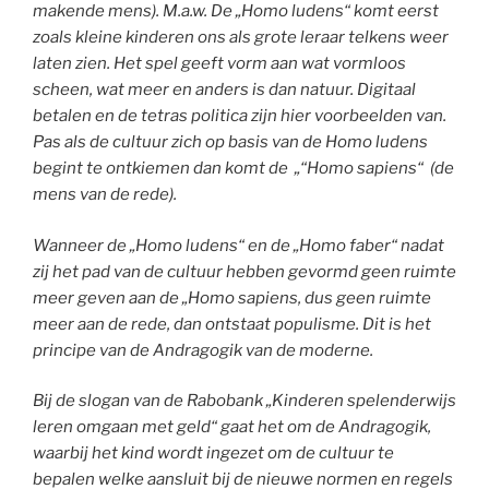
makende mens). M.a.w. De „Homo ludens“ komt eerst
zoals kleine kinderen ons als grote leraar telkens weer
laten zien. Het spel geeft vorm aan wat vormloos
scheen, wat meer en anders is dan natuur. Digitaal
betalen en de tetras politica zijn hier voorbeelden van.
Pas als de cultuur zich op basis van de Homo ludens
begint te ontkiemen dan komt de „“Homo sapiens“ (de
mens van de rede).
Wanneer de „Homo ludens“ en de „Homo faber“ nadat
zij het pad van de cultuur hebben gevormd geen ruimte
meer geven aan de „Homo sapiens, dus geen ruimte
meer aan de rede, dan ontstaat populisme. Dit is het
principe van de Andragogik van de moderne.
Bij de slogan van de Rabobank „Kinderen spelenderwijs
leren omgaan met geld“ gaat het om de Andragogik,
waarbij het kind wordt ingezet om de cultuur te
bepalen welke aansluit bij de nieuwe normen en regels