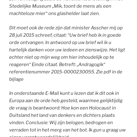
Stedelijke Museum „Mik, toont de mens als een
machteloze mier“ ons glashelder laat zien.
Dit moet ook de rede zijn dat minister Asscher mij op
28 juli 2015 schreef, citaat: “Uw brief heb ik in goede
orde ontvangen. In antwoord op uw brief wil ik u
hartelijk danken voor uw iedeen en zienswijze. Het ligt
echter niet op mijn weg om hier inhoudelijk op te
reageren“ Einde citaat. Betreft: „Andragogik“
referentienummer 2015-0000230055. Zie pdf in de
bijlage
In onderstaande E-Mail kunt u lezen dat ik dit ook in
Europa aan de orde heb gesteld, waarmee gelijktijdig
de vraag is beantwoord: Hoe kon een Holocaust in
Duitsland het land van denkers en dichters plaats
vinden. Conclusie: Wij zijn belogen, bedrogen en
verraden tot in het merg van het bot. Ik gun u graag uw