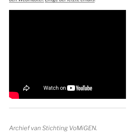
Archief van Stichting VoMiGEN.