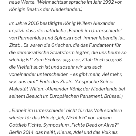
neue Werte. (Weihnachtsansprache im Jahr 1992 von
Königin Beatrix der Niederlanden.)
Im Jahre 2016 bestätigte König Willem Alexander
implizit dass die natürliche „Einheit im Unterschiede“
von Parmenides und Spinoza noch immer lebendig ist,
Zitat: „ Es waren die Griechen, die das Fundament für
die demokratische Staatsform legten, die uns heute so
wichtig ist“ Zum Schluss sagte er, Zitat: Doch so groß
die Vielfalt auch ist und sosehr wir uns auch
voneinander unterscheiden – es gibt mehr, viel mehr,
was uns eint“. Ende des Zitats. (Ansprache Seiner
Majestät Willem-Alexander König der Niederlande bei
seinem Besuch im Europäischen Parlament, Brüssel.)
„ Einheit im Unterschiede“ nicht für das Volk sondern
wieder für das Prinzip „Ich, Nicht Ich“ von Johann
Gottlieb Fichte. Symposium „Fichte Dead or Alive?“
Berlin 2014, das heißt, Klerus, Adel und das Volk als