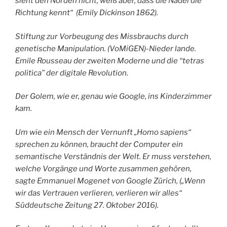
sieht den Norden nicht, weiß aber, dass die Nadel die
Richtung kennt“ (Emily Dickinson 1862).
Stiftung zur Vorbeugung des Missbrauchs durch
genetische Manipulation. (VoMiGEN)-Nieder lande.
Emile Rousseau der zweiten Moderne und die “tetras
politica” der digitale Revolution.
Der Golem, wie er, genau wie Google, ins Kinderzimmer
kam.
Um wie ein Mensch der Vernunft „Homo sapiens“
sprechen zu können, braucht der Computer ein
semantische Verständnis der Welt. Er muss verstehen,
welche Vorgänge und Worte zusammen gehören,
sagte Emmanuel Mogenet von Google Zürich, („Wenn
wir das Vertrauen verlieren, verlieren wir alles“
Süddeutsche Zeitung 27. Oktober 2016).