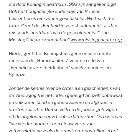
die door Koningin Beatrix in 1992 zijn aangekondigd.
Ook het hoogadellijke onderwijs van Prinses
Laurentien is hiervoor ingeschakeld: „We teach the
future“ met de „Eenheid in verscheidenheid“ als het
missende hoofdstuk van de geschiedenis. “ The
Missing Chapter Foundation”
www.missingchapter.org
Hierbij geeft het Koningshuis geen enkele ruimte
meer aan de „Homo sapiens“ voor de rede van
„Eenheid in verscheidenheid“ van Parmenides en
Spinoza.
Zonder de kennis over de criteria en geschiedenis van
de Andragogik is het indivu geneigd zichzelf onbewust
en volkomen blind en gehoorzaamm de afgrond in
storten zoals het Duitse volk en de joodse gelovigen
dit de afgelopen eeuw hebben laten ztien. Op basis van
“nie wieder” komt er een nieuw vorm van
zelfvernietiging zoals de kunsttentoonstelling in het