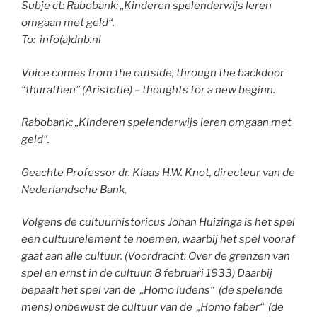
Subje ct: Rabobank: „Kinderen spelenderwijs leren
omgaan met geld“.
To: info(a)dnb.nl
Voice comes from the outside, through the backdoor
“thurathen” (Aristotle) – thoughts for a new beginn.
Rabobank: „Kinderen spelenderwijs leren omgaan met
geld“.
Geachte Professor dr. Klaas H.W. Knot, directeur van de
Nederlandsche Bank,
Volgens de cultuurhistoricus Johan Huizinga is het spel
een cultuurelement te noemen, waarbij het spel vooraf
gaat aan alle cultuur. (Voordracht: Over de grenzen van
spel en ernst in de cultuur. 8 februari 1933) Daarbij
bepaalt het spel van de „Homo ludens“ (de spelende
mens) onbewust de cultuur van de „Homo faber“ (de