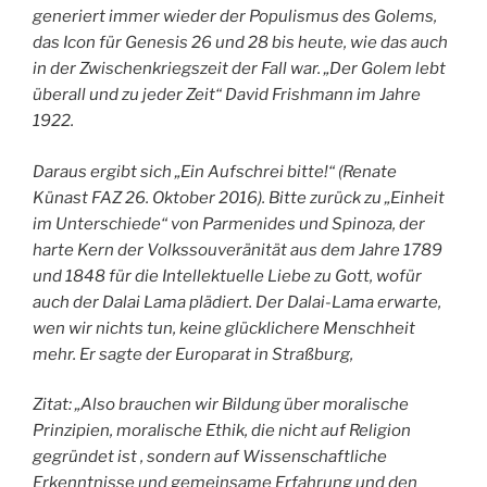
generiert immer wieder der Populismus des Golems,
das Icon für Genesis 26 und 28 bis heute, wie das auch
in der Zwischenkriegszeit der Fall war. „Der Golem lebt
überall und zu jeder Zeit“ David Frishmann im Jahre
1922.
Daraus ergibt sich „Ein Aufschrei bitte!“ (Renate
Künast FAZ 26. Oktober 2016). Bitte zurück zu „Einheit
im Unterschiede“ von Parmenides und Spinoza, der
harte Kern der Volkssouveränität aus dem Jahre 1789
und 1848 für die Intellektuelle Liebe zu Gott, wofür
auch der Dalai Lama plädiert. Der Dalai-Lama erwarte,
wen wir nichts tun, keine glücklichere Menschheit
mehr. Er sagte der Europarat in Straßburg,
Zitat: „Also brauchen wir Bildung über moralische
Prinzipien, moralische Ethik, die nicht auf Religion
gegründet ist , sondern auf Wissenschaftliche
Erkenntnisse und gemeinsame Erfahrung und den