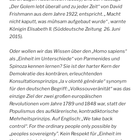
„Der Golem lebt überall und zu jeder Zeit“ von David
Frishmann aus dem Jahre 1922, entspricht. „ Macht
nicht kaputt, was mühsam aufgebaut wurde“ , warnte
Königin Elisabeth II. (Süddeutsche Zeitung 26. Juni
2015).
Oder wollen wir das Wissen über den „Homo sapiens“
als „Einheit im Unterschiede“ von Parmenides und
Spinoza kennen lernen? Sie ist der harter Kern der
Demokratie des konträren, erleuchtenden
Konsultationsprinzips „la v olonté générale“ synonym
für den deutschen Begriff: „Volkssouveränität“ was das
einzige Ziel der zwei großen europäischen
Revolutionen vom Jahre 1789 und 1848 war, statt der
Populismus des aufklärerische, kontradiktorische
Mehrheitsprinzips. Auf Englisch: „We take back
control“. For the ordinary people only possible by
„peoples sovereignty”. Kein Respekt für „Einheit im