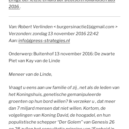
2016
.
Van: Robert Verlinden < burgersinactie1(a)gmail.com >
Verzonden: zondag 13 november 2016 22:42
Aan:
info(a)press-strategies.nl
Onderwerp: Buitenhof 13 november 2016: De zwarte
Piet van Kay van de Linde
Meneer van de Linde,
Vraagt u eens aan uw familie of zij , net als de leden van
het Koningshuis, genetische gemanipuleerde
groenten op hun bord willen? Ik verzeker u , dat meer
dan 7 miljard mensen dat niet willen. Kortom, de
volgelingen van Koning David, de hoogadel, en hun
populistische schepper “Der Golem” van Genesis 26