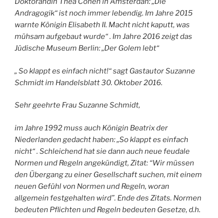
Doktorandin Thea Cohen in Amsterdan: „Die
Andragogik“ ist noch immer lebendig. Im Jahre 2015
warnte Königin Elisabeth II. Macht nicht kaputt, was
mühsam aufgebaut wurde“ . Im Jahre 2016 zeigt das
Jüdische Museum Berlin: „Der Golem lebt“
„ So klappt es einfach nicht!“ sagt Gastautor Suzanne
Schmidt im Handelsblatt 30. Oktober 2016.
Sehr geehrte Frau Suzanne Schmidt,
im Jahre 1992 muss auch Königin Beatrix der
Niederlanden gedacht haben: „So klappt es einfach
nicht“ . Schleichend hat sie dann auch neue feudale
Normen und Regeln angekündigt, Zitat: “Wir müssen
den Übergang zu einer Gesellschaft suchen, mit einem
neuen Gefühl von Normen und Regeln, woran
allgemein festgehalten wird”. Ende des Zitats. Normen
bedeuten Pflichten und Regeln bedeuten Gesetze, d.h.