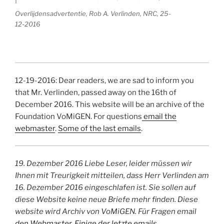
Overlijdensadvertentie, Rob A. Verlinden, NRC, 25-
12-2016
12-19-2016: Dear readers, we are sad to inform you
that Mr. Verlinden, passed away on the 16th of
December 2016. This website will be an archive of the
Foundation VoMiGEN. For questions
email the
webmaster
.
Some of the last emails
.
19. Dezember 2016 Liebe Leser, leider müssen wir
Ihnen mit Treurigkeit mitteilen, dass Herr Verlinden am
16. Dezember 2016 eingeschlafen ist. Sie sollen auf
diese Website keine neue Briefe mehr finden. Diese
website wird Archiv von VoMiGEN. Für Fragen email
den Webmaster.
Einige der letzte emails
.