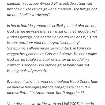
dagblad Trouw, beantwoord. Hij is ook de auteur van
het boek: “God van de gewone mensen. Hoe het geloof
uit een familie verdween”.
In het in hoofde genoemde artikel gaat het niet om een
God van de gewone mensen, maar om het “goddelijke”.
Anders gezegd, ons bestaan en de zin van ons zijn. God
is een metafoor voor het begrip “schepping” .
Schepping is alleen mogelijk in contact. Je kunt ook
zeggen het gaat om de God van Spinoza. De natuurlijke
God van de totale schepping. Echter dit goddelijke
contact is door de God met de grijze baard van het
Koningshuis afgeschaft.
Ik vraag mij af of hiervoor de theoloog Huub Oosterhuis
de nieuwe beweging met de aangepaste naam “De
nieuwe liefde” in Amsterdam heeft opgericht?
Voor deze nieuwe liefde werd op 1 juli 2005 de “actio