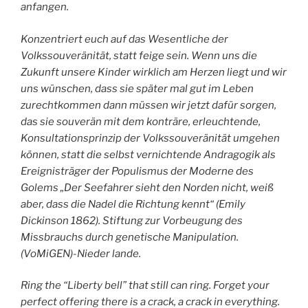
anfangen.
Konzentriert euch auf das Wesentliche der
Volkssouveränität, statt feige sein. Wenn uns die
Zukunft unsere Kinder wirklich am Herzen liegt und wir
uns wünschen, dass sie später mal gut im Leben
zurechtkommen dann müssen wir jetzt dafür sorgen,
das sie souverän mit dem konträre, erleuchtende,
Konsultationsprinzip der Volkssouveränität umgehen
können, statt die selbst vernichtende Andragogik als
Ereignisträger der Populismus der Moderne des
Golems „Der Seefahrer sieht den Norden nicht, weiß
aber, dass die Nadel die Richtung kennt“ (Emily
Dickinson 1862). Stiftung zur Vorbeugung des
Missbrauchs durch genetische Manipulation.
(VoMiGEN)-Nieder lande.
Ring the “Liberty bell” that still can ring. Forget your
perfect offering there is a crack, a crack in everything.