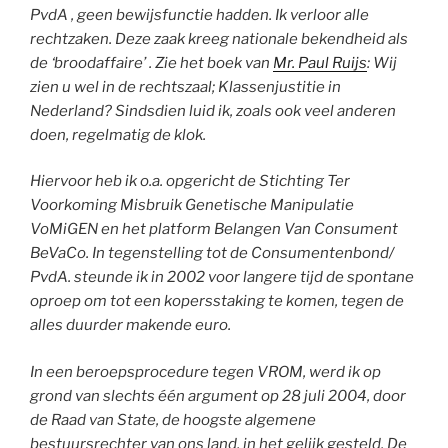
PvdA , geen bewijsfunctie hadden. Ik verloor alle
rechtzaken. Deze zaak kreeg nationale bekendheid als
de ‘broodaffaire’ . Zie het boek van
Mr. Paul Ruijs
: Wij
zien u wel in de rechtszaal; Klassenjustitie in
Nederland? Sindsdien luid ik, zoals ook veel anderen
doen, regelmatig de klok.
Hiervoor heb ik o.a. opgericht de Stichting Ter
Voorkoming Misbruik Genetische Manipulatie
VoMiGEN en het platform Belangen Van Consument
BeVaCo. In tegenstelling tot de Consumentenbond/
PvdA. steunde ik in 2002 voor langere tijd de spontane
oproep om tot een kopersstaking te komen, tegen de
alles duurder makende euro.
In een beroepsprocedure tegen VROM, werd ik op
grond van slechts één argument op 28 juli 2004, door
de Raad van State, de hoogste algemene
bestuursrechter van ons land, in het gelijk gesteld. De