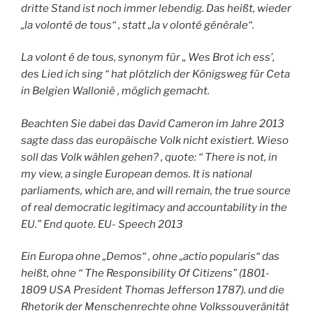
dritte Stand ist noch immer lebendig. Das heißt, wieder
„la volonté de tous“ , statt „la v olonté générale“.
La volont é de tous, synonym für „ Wes Brot ich ess’,
des Lied ich sing “ hat plötzlich der Königsweg für Ceta
in Belgien Wallonië , möglich gemacht.
Beachten Sie dabei das David Cameron im Jahre 2013
sagte dass das europäische Volk nicht existiert. Wieso
soll das Volk wählen gehen? , quote: “ There is not, in
my view, a single European demos. It is national
parliaments, which are, and will remain, the true source
of real democratic legitimacy and accountability in the
EU.” End quote. EU- Speech 2013
Ein Europa ohne „Demos“ , ohne „actio popularis“ das
heißt, ohne “ The Responsibility Of Citizens” (1801-
1809 USA President Thomas Jefferson 1787). und die
Rhetorik der Menschenrechte ohne Volkssouveränität