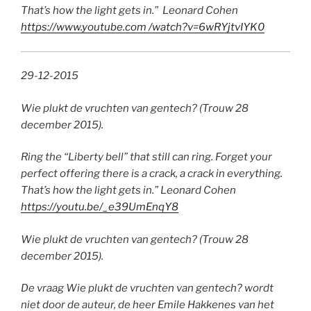
That’s how the light gets in.” Leonard Cohen
https://www.youtube.com /watch?v=6wRYjtvIYK0
29-12-2015
Wie plukt de vruchten van gentech? (Trouw 28
december 2015).
Ring the “Liberty bell” that still can ring. Forget your
perfect offering there is a crack, a crack in everything.
That’s how the light gets in.” Leonard Cohen
https://youtu.be/_e39UmEnqY8
Wie plukt de vruchten van gentech? (Trouw 28
december 2015).
De vraag Wie plukt de vruchten van gentech? wordt
niet door de auteur, de heer Emile Hakkenes van het