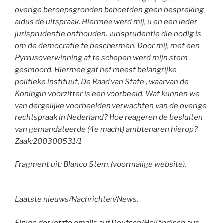
overige beroepsgronden behoefden geen bespreking
aldus de uitspraak. Hiermee werd mij, u en een ieder
jurisprudentie onthouden. Jurisprudentie die nodig is
om de democratie te beschermen. Door mij, met een
Pyrrusoverwinning af te schepen werd mijn stem
gesmoord. Hiermee gaf het meest belangrijke
politieke instituut, De Raad van State , waarvan de
Koningin voorzitter is een voorbeeld. Wat kunnen we
van dergelijke voorbeelden verwachten van de overige
rechtspraak in Nederland? Hoe reageren de besluiten
van gemandateerde (4e macht) ambtenaren hierop?
Zaak:200300531/1
Fragment uit: Blanco Stem. (voormalige website).
Laatste nieuws/Nachrichten/News.
Einige der letzte emails auf Deutsch/Holländisch aus