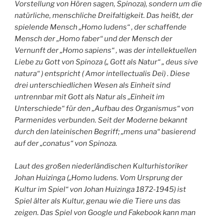
Vorstellung von Hören sagen, Spinoza), sondern um die
natürliche, menschliche Dreifaltigkeit. Das heißt, der
spielende Mensch „Homo ludens“ , der schaffende
Mensch der „Homo faber“ und der Mensch der
Vernunft der „Homo sapiens“ , was der intellektuellen
Liebe zu Gott von Spinoza („ Gott als Natur“ „ deus sive
natura“ ) entspricht ( Amor intellectualis Dei) . Diese
drei unterschiedlichen Wesen als Einheit sind
untrennbar mit Gott als Natur als „Einheit im
Unterschiede“ für den „Aufbau des Organismus“ von
Parmenides verbunden. Seit der Moderne bekannt
durch den lateinischen Begriff; „mens una“ basierend
auf der „conatus“ von Spinoza.
Laut des großen niederländischen Kulturhistoriker
Johan Huizinga („Homo ludens. Vom Ursprung der
Kultur im Spiel“ von Johan Huizinga 1872-1945) ist
Spiel älter als Kultur, genau wie die Tiere uns das
zeigen. Das Spiel von Google und Fakebook kann man