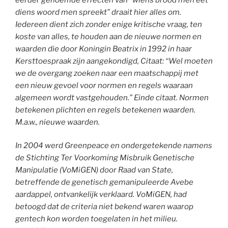
diens woord men spreekt” draait hier alles om.
Iedereen dient zich zonder enige kritische vraag, ten
koste van alles, te houden aan de nieuwe normen en
waarden die door Koningin Beatrix in 1992 in haar
Kersttoespraak zijn aangekondigd, Citaat: “Wel moeten
we de overgang zoeken naar een maatschappij met
een nieuw gevoel voor normen en regels waaraan
algemeen wordt vastgehouden.” Einde citaat. Normen
betekenen plichten en regels betekenen waarden.
M.a.w., nieuwe waarden.
In 2004 werd Greenpeace en ondergetekende namens
de Stichting Ter Voorkoming Misbruik Genetische
Manipulatie (VoMiGEN) door Raad van State,
betreffende de genetisch gemanipuleerde Avebe
aardappel, ontvankelijk verklaard. VoMiGEN, had
betoogd dat de criteria niet bekend waren waarop
gentech kon worden toegelaten in het milieu.