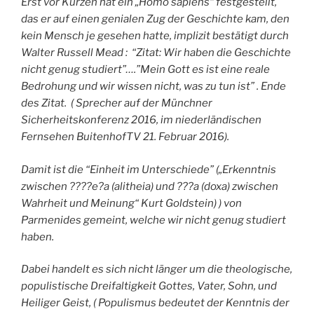
Erst vor Kurzen hat ein „Homo sapiens“ festgestellt,
das er auf einen genialen Zug der Geschichte kam, den
kein Mensch je gesehen hatte, implizit bestätigt durch
Walter Russell Mead : “Zitat: Wir haben die Geschichte
nicht genug studiert”….”Mein Gott es ist eine reale
Bedrohung und wir wissen nicht, was zu tun ist” . Ende
des Zitat. ( Sprecher auf der Münchner
Sicherheitskonferenz 2016, im niederländischen
Fernsehen BuitenhofTV 21. Februar 2016).
Damit ist die “Einheit im Unterschiede” („Erkenntnis
zwischen ????e?a (alitheia) und ???a (doxa) zwischen
Wahrheit und Meinung“ Kurt Goldstein) ) von
Parmenides gemeint, welche wir nicht genug studiert
haben.
Dabei handelt es sich nicht länger um die theologische,
populistische Dreifaltigkeit Gottes, Vater, Sohn, und
Heiliger Geist, ( Populismus bedeutet der Kenntnis der